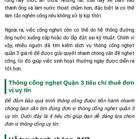
rụng hay thức ăn thừa. Những rác thải này sẽ bám vào
thành ống và làm nước thoát chậm hơn, đặc biệt là có thể
làm tắc nghẽn cống nếu không xử lý kịp thời.
Ngoài ra, việc cống nghẹt còn có thể do hệ thống đường
ống nước xuống cấp hoặc do lắp đặt sai kỹ thuật. Chính vì
vậy, nhiều người đã tìm kiếm dịch vụ thông cống nghẹt
quận 3 giá rẻ để được giải quyết nhanh chóng vấn đề nghẹt
cống, từ đó giúp việc sinh hoạt thường ngày được diễn ra
tốt hơn.
Thông cống nghẹt Quận 3 tiêu chí thuê đơn
vị uy tín
Để đảm bảo quá trình thông cống được tiến hành nhanh
chóng bạn cần tìm đúng đơn vị thông cống nghẹt quận 3
uy tín. Dưới đây là 4 tiêu chí giúp bạn dễ dàng lựa chọn
đơn vị thông cống uy tín: