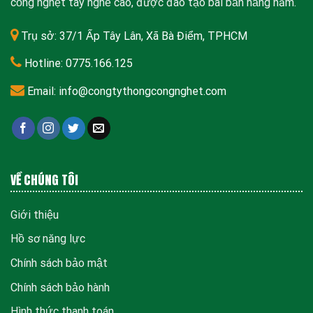
cống nghẹt tay nghề cao, được đào tạo bài bản hằng năm.
Trụ sở: 37/1 Ấp Tây Lân, Xã Bà Điểm, TPHCM
Hotline: 0775.166.125
Email: info@congtythongcongnghet.com
VỀ CHÚNG TÔI
Giới thiệu
Hồ sơ năng lực
Chính sách bảo mật
Chính sách bảo hành
Hình thức thanh toán