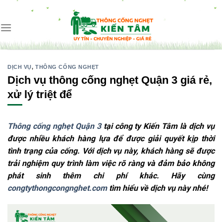
Skip
to
content
DỊCH VỤ
,
THÔNG CỐNG NGHẸT
Dịch vụ thông cống nghẹt Quận 3 giá rẻ,
xử lý triệt để
Thông cống nghẹt Quận 3
tại công ty Kiến Tâm là dịch vụ
được nhiều khách hàng lựa để được giải quyết kịp thời
tình trạng của cống. Với dịch vụ này, khách hàng sẽ được
trải nghiệm quy trình làm việc rõ ràng và đảm bảo không
phát sinh thêm chi phí khác. Hãy cùng
congtythongcongnghet.com
tìm hiểu về dịch vụ này nhé!