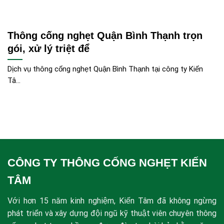
Thông cống nghẹt Quận Bình Thạnh trọn
gói, xử lý triệt để
Dịch vụ thông cống nghẹt Quận Bình Thạnh tại công ty Kiến
Tâ...
CÔNG TY THÔNG CỐNG NGHẸT KIẾN
TÂM
Với hơn 15 năm kinh nghiệm, Kiến Tâm đã không ngừng
phát triển và xây dựng đội ngũ kỹ thuật viên chuyên thông