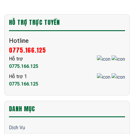
HỖ TRỢ TRỰC TUYẾN
Hotline
0775.166.125
Hỗ trợ
0775.166.125
Hỗ trợ 1
0775.166.125
DANH MỤC
Dịch Vụ