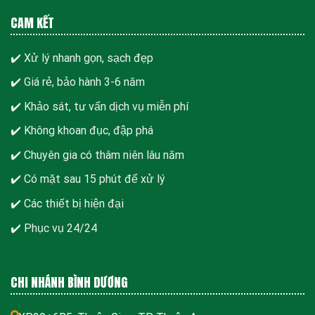
CAM KẾT
✔️ Xử lý nhanh gọn, sạch đẹp
✔️ Giá rẻ, bảo hành 3-6 năm
✔️ Khảo sát, tư vấn dịch vụ miễn phí
✔️ Không khoan đục, đập phá
✔️ Chuyên gia có thâm niên lâu năm
✔️ Có mặt sau 15 phút để xử lý
✔️ Các thiết bị hiện đại
✔️ Phục vụ 24/24
CHI NHÁNH BÌNH DƯƠNG