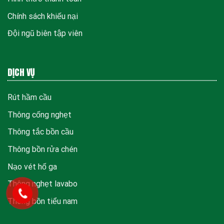
Chính sách khiếu nại
Đội ngũ biên tập viên
DỊCH VỤ
Rút hầm cầu
Thông cống nghẹt
Thông tắc bồn cầu
Thông bồn rửa chén
Nạo vét hố ga
Thông nghẹt lavabo
Thông bồn tiểu nam