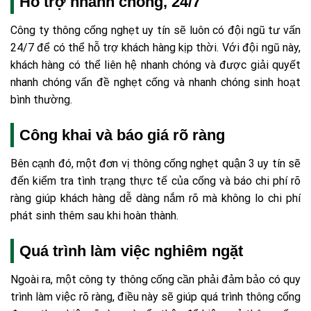
Hỗ trợ nhanh chóng, 24/7
Công ty thông cống nghẹt uy tín sẽ luôn có đội ngũ tư vấn
24/7 để có thể hỗ trợ khách hàng kịp thời. Với đội ngũ này,
khách hàng có thể liên hệ nhanh chóng và được giải quyết
nhanh chóng vấn đề nghẹt cống và nhanh chóng sinh hoạt
bình thường.
Công khai và báo giá rõ ràng
Bên cạnh đó, một đơn vị thông cống nghẹt quận 3 uy tín sẽ
đến kiểm tra tình trạng thực tế của cống và báo chi phí rõ
ràng giúp khách hàng dễ dàng nắm rõ mà không lo chi phí
phát sinh thêm sau khi hoàn thành.
Quá trình làm việc nghiêm ngặt
Ngoài ra, một công ty thông cống cần phải đảm bảo có quy
trình làm việc rõ ràng, điều này sẽ giúp quá trình thông cống