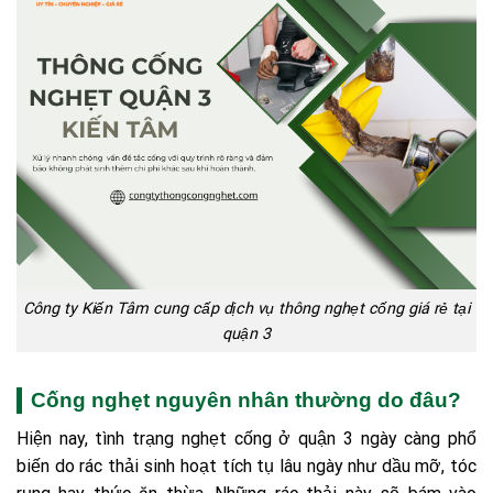
Công ty Kiến Tâm cung cấp dịch vụ thông nghẹt cống giá rẻ tại
quận 3
Cống nghẹt nguyên nhân thường do đâu?
Hiện nay, tình trạng nghẹt cống ở quận 3 ngày càng phổ
biến do rác thải sinh hoạt tích tụ lâu ngày như dầu mỡ, tóc