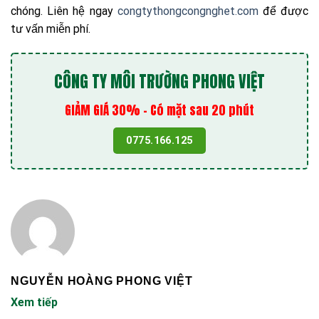
chóng. Liên hệ ngay
congtythongcongnghet.com
để được
tư vấn miễn phí.
CÔNG TY MÔI TRƯỜNG PHONG VIỆT
GIẢM GIÁ 30% - Có mặt sau 20 phút
0775.166.125
NGUYỄN HOÀNG PHONG VIỆT
Xem tiếp