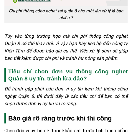
Chi phí thông cống nghẹt tại quận 8 cho một lần xử lý là bao
nhiêu ?
Tùy vào từng trường hợp mà chi phí thông cống nghẹt
Quận 8 có thể thay đổi, vì vậy bạn hãy liên hệ đến công ty
Kiến Tâm để được báo giá cụ thể. Việc xử lý sớm sẽ giúp
bạn tiết kiệm được chi phí và tránh hư hỏng sản phẩm.
Tiêu chí chọn đơn vụ thông cống nghẹt
Quận 8 uy tín, tránh lừa đảo?
Để tránh gặp phải các đơn vị uy tín kém khi thông cống
nghẹt Quận 8, thì dưới đây là các tiêu chí để bạn có thể
chọn được đơn vị uy tín và rõ ràng:
Báo giá rõ ràng trước khi thi công
Chọn đơn vị uy tín sẽ được khảo sát trước tình trạng cống