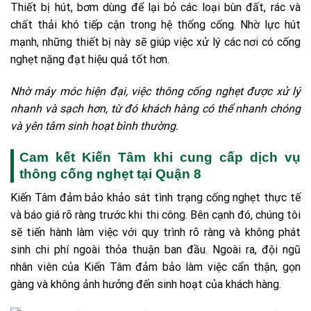
Thiết bị hút, bơm dùng để lại bỏ các loại bùn đất, rác và
chất thải khó tiếp cận trong hệ thống cống. Nhờ lực hút
mạnh, những thiết bị này sẽ giúp việc xử lý các nơi có cống
nghẹt nặng đạt hiệu quả tốt hơn.
Nhờ máy móc hiện đại, việc thông cống nghẹt được xử lý
nhanh và sạch hơn, từ đó khách hàng có thể nhanh chóng
và yên tâm sinh hoạt bình thường.
Cam kết Kiến Tâm khi cung cấp dịch vụ
thông cống nghẹt tại Quận 8
Kiến Tâm đảm bảo khảo sát tình trạng cống nghẹt thực tế
và báo giá rõ ràng trước khi thi công. Bên cạnh đó, chúng tôi
sẽ tiến hành làm việc với quy trình rõ ràng và không phát
sinh chi phí ngoài thỏa thuận ban đầu. Ngoài ra, đội ngũ
nhân viên của Kiến Tâm đảm bảo làm việc cẩn thận, gọn
gàng và không ảnh hưởng đến sinh hoạt của khách hàng.