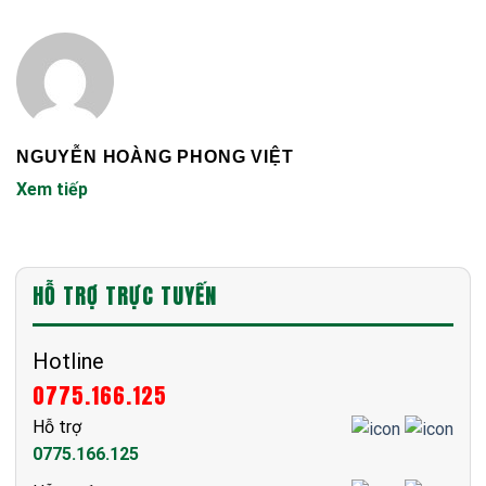
NGUYỄN HOÀNG PHONG VIỆT
Xem tiếp
HỖ TRỢ TRỰC TUYẾN
Hotline
0775.166.125
Hỗ trợ
0775.166.125