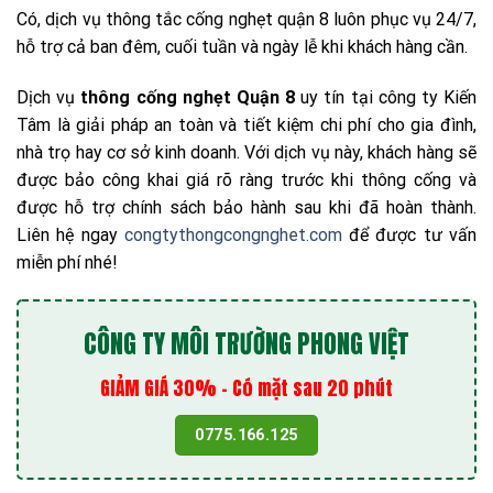
Có, dịch vụ thông tắc cống nghẹt quận 8 luôn phục vụ 24/7,
hỗ trợ cả ban đêm, cuối tuần và ngày lễ khi khách hàng cần.
Dịch vụ
thông cống nghẹt Quận 8
uy tín tại công ty Kiến
Tâm là giải pháp an toàn và tiết kiệm chi phí cho gia đình,
nhà trọ hay cơ sở kinh doanh. Với dịch vụ này, khách hàng sẽ
được bảo công khai giá rõ ràng trước khi thông cống và
được hỗ trợ chính sách bảo hành sau khi đã hoàn thành.
Liên hệ ngay
congtythongcongnghet.com
để được tư vấn
miễn phí nhé!
CÔNG TY MÔI TRƯỜNG PHONG VIỆT
GIẢM GIÁ 30% - Có mặt sau 20 phút
0775.166.125