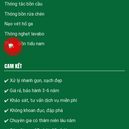
Thông tắc bồn cầu
Thông bồn rửa chén
Nạo vét hố ga
Thông nghẹt lavabo
Thông bồn tiểu nam
CAM KẾT
✔️ Xử lý nhanh gọn, sạch đẹp
✔️ Giá rẻ, bảo hành 3-6 năm
✔️ Khảo sát, tư vấn dịch vụ miễn phí
✔️ Không khoan đục, đập phá
✔️ Chuyên gia có thâm niên lâu năm