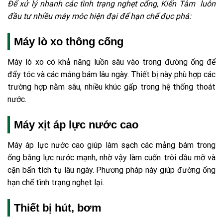
Để xử lý nhanh các tình trạng nghẹt cống, Kiến Tâm luôn
đầu tư nhiều máy móc hiện đại để hạn chế đục phá:
Máy lò xo thông cống
Máy lò xo có khả năng luồn sâu vào trong đường ống để
đẩy tóc và các mảng bám lâu ngày. Thiết bị này phù hợp các
trường hợp nằm sâu, nhiều khúc gấp trong hệ thống thoát
nước.
Máy xịt áp lực nước cao
Máy áp lực nước cao giúp làm sạch các mảng bám trong
ống bằng lực nước mạnh, nhờ vậy làm cuốn trôi dầu mỡ và
cặn bẩn tích tụ lâu ngày. Phương pháp này giúp đường ống
hạn chế tình trạng nghẹt lại.
Thiết bị hút, bơm