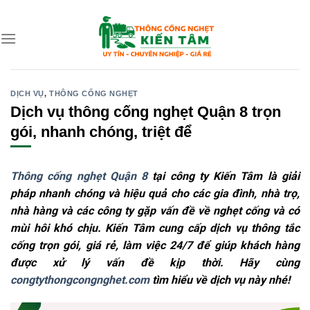
Skip
to
content
DỊCH VỤ
,
THÔNG CỐNG NGHẸT
Dịch vụ thông cống nghẹt Quận 8 trọn
gói, nhanh chóng, triệt để
Thông cống nghẹt Quận 8
tại công ty Kiến Tâm là giải
pháp nhanh chóng và hiệu quả cho các gia đình, nhà trọ,
nhà hàng và các công ty gặp vấn đề về nghẹt cống và có
mùi hôi khó chịu. Kiến Tâm cung cấp dịch vụ thông tắc
cống trọn gói, giá rẻ, làm việc 24/7 để giúp khách hàng
được xử lý vấn đề kịp thời. Hãy cùng
congtythongcongnghet.com
tìm hiểu về dịch vụ này nhé!