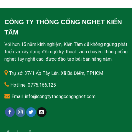
CÔNG TY THÔNG CỐNG NGHẸT KIẾN
TÂM
Với hơn 15 năm kinh nghiệm, Kiến Tâm đã không ngừng phát
triển và xây dựng đội ngũ kỹ thuật viên chuyên thông cống
nghẹt tay nghề cao, được đào tạo bài bản hằng năm.
Trụ sở: 37/1 Ấp Tây Lân, Xã Bà Điểm, TPHCM
Hotline: 0775.166.125
Email: info@congtythongcongnghet.com